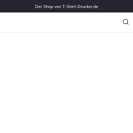
Der Shop von T-Shirt-Drucker.de