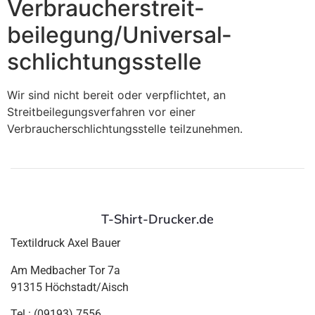
Verbraucher­streit­
beilegung/Universal­
schlichtungs­stelle
Wir sind nicht bereit oder verpflichtet, an
Streitbeilegungsverfahren vor einer
Verbraucherschlichtungsstelle teilzunehmen.
T-Shirt-Drucker.de
Textildruck Axel Bauer
Am Medbacher Tor 7a
91315 Höchstadt/Aisch
Tel.: (09193) 7556