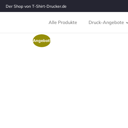
Der Shop von T-Shirt-Drucker.de
Alle Produkte
Druck-Angebote
Angebot!