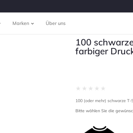
Marken
Über uns
100 schwarze 
farbiger Druc
★
★
★
★
★
100 (oder mehr) schwarze T-Shi
Bitte wählen Sie die gewünsc