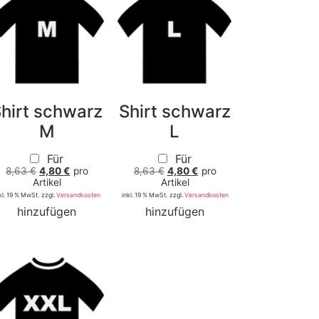
hirt schwarz
Shirt schwarz
M
L
Für
Für
8,63
€
4,80
€
pro
8,63
€
4,80
€
pro
Artikel
Artikel
kl. 19 % MwSt.
zzgl.
Versandkosten
inkl. 19 % MwSt.
zzgl.
Versandkosten
hinzufügen
hinzufügen