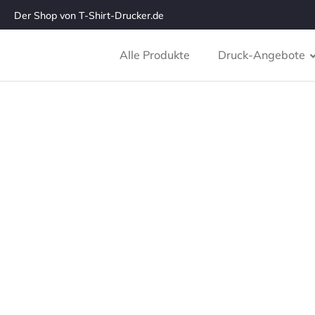
Der Shop von T-Shirt-Drucker.de
Alle Produkte
Druck-Angebote