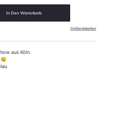
In Den Warenkorb
Größentabellen
Show aus Köln.
 😉
lau