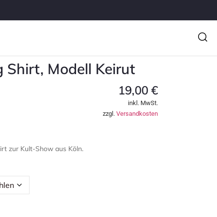
Shirt, Modell Keirut
19,00
€
inkl. MwSt.
zzgl.
Versandkosten
t zur Kult-Show aus Köln.